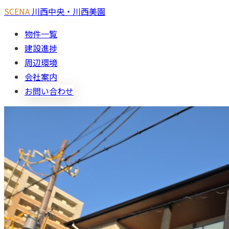
SCENA
川西中央・川西美園
物件一覧
建設進捗
周辺環境
会社案内
お問い合わせ