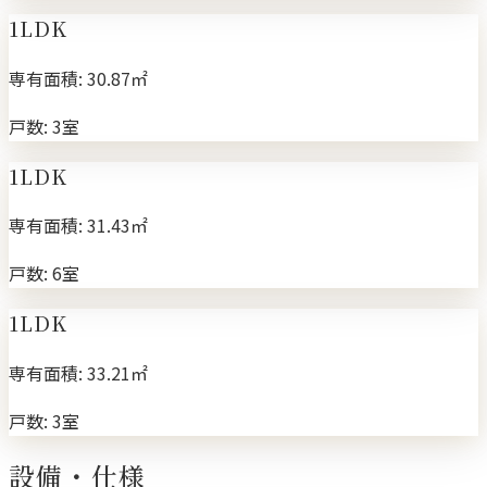
1LDK
専有面積:
30.87㎡
戸数:
3室
1LDK
専有面積:
31.43㎡
戸数:
6室
1LDK
専有面積:
33.21㎡
戸数:
3室
設備・仕様