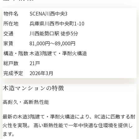
物件名
SCENA川西中央3
所在地
兵庫県川西市中央町1-10
交通
川西能勢口駅 徒歩5分
家賃
81,000円〜89,000円
構造・階数
木造3階建て・準耐火構造
総戸数
21戸
完成予定
2026年3月
木造マンションの特徴
高耐久・高断熱性能
最新の木造3階建て・準耐火構造により、RC造に匹敵する耐
火性を実現。 高い断熱性能で一年中快適な住環境を提供し
ます。