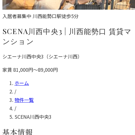
入居者募集中
川西能勢口駅徒歩5分
SCENA川西中央3 | 川西能勢口 賃貸マ
ンション
シエーナ川西中央3（シエーナ川西）
家賃 81,000円〜89,000円
ホーム
/
物件一覧
/
SCENA川西中央3
基本情報