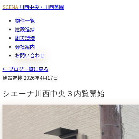
SCENA
川西中央・川西美園
物件一覧
建設進捗
周辺環境
会社案内
お問い合わせ
← ブログ一覧に戻る
建設進捗
2026年4月17日
シエーナ川西中央３内覧開始