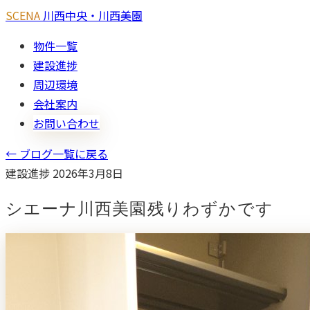
SCENA
川西中央・川西美園
物件一覧
建設進捗
周辺環境
会社案内
お問い合わせ
← ブログ一覧に戻る
建設進捗
2026年3月8日
シエーナ川西美園残りわずかです