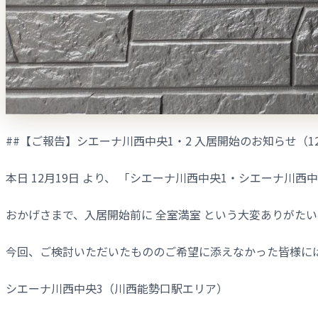
##【ご報告】シエーナ川西中央1・2 入居開始のお知らせ（12
本日 12月19日 より、 「シエーナ川西中央1・シエーナ川西
おかげさまで、入居開始前に 全室満室 という大変ありがた
今回、ご検討いただいたもののご希望に添えなかった皆様には
シエーナ川西中央3（川西能勢口駅エリア）