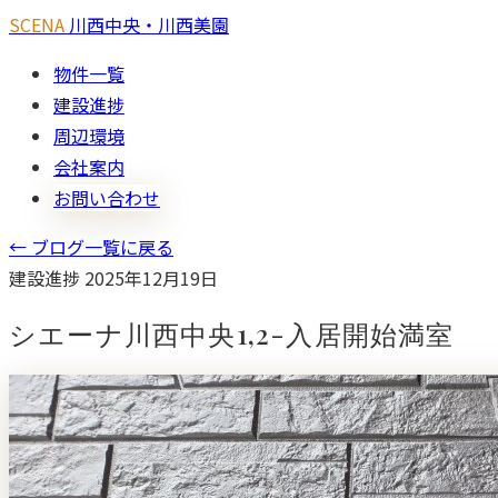
SCENA
川西中央・川西美園
物件一覧
建設進捗
周辺環境
会社案内
お問い合わせ
← ブログ一覧に戻る
建設進捗
2025年12月19日
シエーナ川西中央1,2-入居開始満室