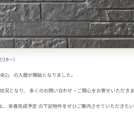
/19〜）
中央2」 の入居が開始となりました。
い状況となり、 多くのお問い合わせ・ご関心をお寄せいただき
、 来春完成予定 の下記物件をぜひご案内させていただきた