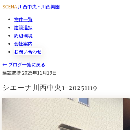
SCENA
川西中央・川西美園
物件一覧
建設進捗
周辺環境
会社案内
お問い合わせ
← ブログ一覧に戻る
建設進捗
2025年11月19日
シエーナ川西中央1-20251119