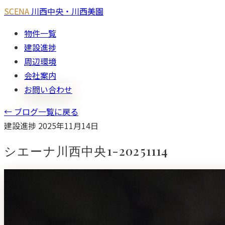
SCENA
川西中央・川西美園
物件一覧
建設進捗
周辺環境
会社案内
お問い合わせ
← ブログ一覧に戻る
建設進捗
2025年11月14日
シエーナ川西中央1-20251114